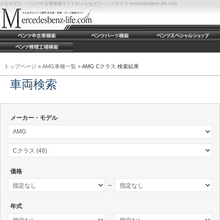
メルセデス・ベンツ中古車検索サイトのメルセデスベンツライフ mercedesbenz-life.com
トップページ
>
AMG車種一覧
> AMG Cクラス 検索結果
車両検索
メーカー・モデル
価格
～
年式