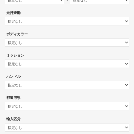
～
走行距離
ボディカラー
ミッション
ハンドル
都道府県
輸入区分