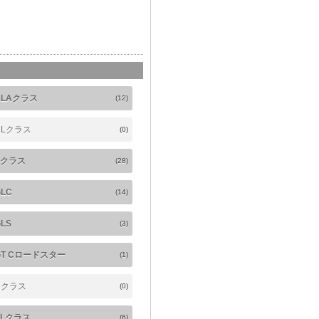
CLAクラス
(12)
CLクラス
(0)
Eクラス
(28)
GLC
(14)
LS
(3)
GT Cロードスター
(1)
Rクラス
(0)
SLクラス
(6)