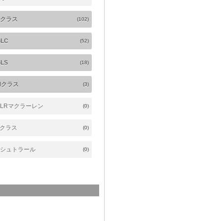
Eクラス
(102)
GLC
(52)
LS
(18)
Mクラス
(3)
SLRマクラーレン
(0)
Tクラス
(0)
Vシュトラール
(0)