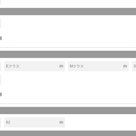
車
Eクラス
Mクラス
(0)
(0)
車
62
(0)