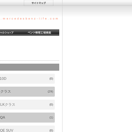
10D
(0)
Aクラス
(29)
CLKクラス
(0)
EQA
(1)
QE SUV
(0)