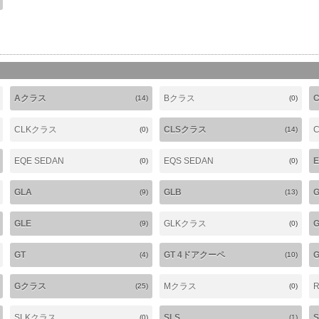
Aクラス
Bクラス
(14)
(0)
CLKクラス
CLSクラス
(0)
(14)
EQE SEDAN
EQS SEDAN
(0)
(0)
GLA
GLB
(9)
(13)
GLE
GLKクラス
G
(9)
(0)
GT
GT 4ドアクーペ
(4)
(10)
Gクラス
Mクラス
(25)
(0)
SLKクラス
SLS
(0)
(1)