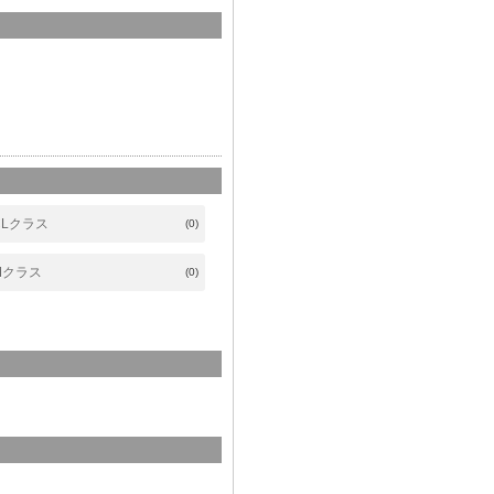
CLクラス
(0)
Mクラス
(0)