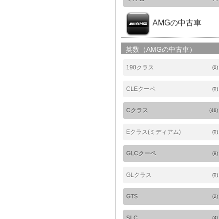
AMGの中古車
英数（AMGの中古車）
190クラス
(0)
CLEクーペ
(0)
Cクラス
(48)
Eクラス(ミディアム)
(0)
GLCクーペ
(9)
GLクラス
(0)
GTS
(2)
SLC
(4)