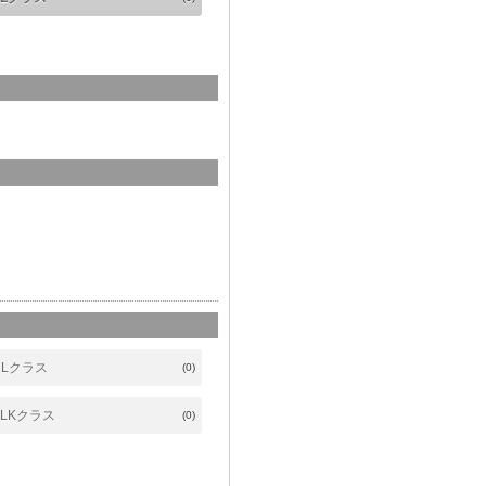
CLクラス
(0)
SLKクラス
(0)