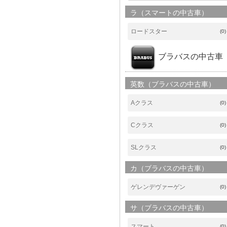
ラ（スマートの中古車）
ロードスター
(0)
ブラバスの中古車
英数（ブラバスの中古車）
Aクラス
(0)
Cクラス
(0)
SLクラス
(0)
カ（ブラバスの中古車）
ゲレンデヴァーゲン
(0)
サ（ブラバスの中古車）
スマート
(0)