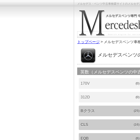
メルセデス・ベンツ中古車検索サイトのメルセデスベンツライ
トップページ
> メルセデスベンツ車
メルセデスベンツ
英数（メルセデスベンツの中
170V
(0)
312D
(0)
Bクラス
(25)
CLS
(16)
EQB
(6)