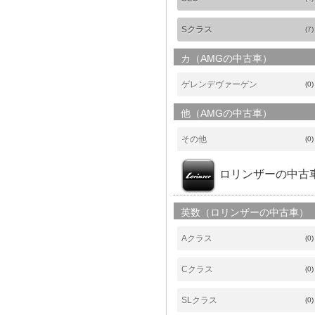
Sクラス
(7)
カ（AMGの中古車）
ゲレンデヴァーゲン
(0)
他（AMGの中古車）
その他
(0)
ロリンザーの中古
英数（ロリンザーの中古車）
Aクラス
(0)
Cクラス
(0)
SLクラス
(0)