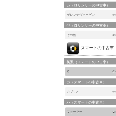
カ（ロリンザーの中古車）
ゲレンデヴァーゲン
(0)
他（ロリンザーの中古車）
その他
(0)
スマートの中古車
英数（スマートの中古車）
K
(2)
カ（スマートの中古車）
カブリオ
(0)
ハ（スマートの中古車）
フォーツー
(2)