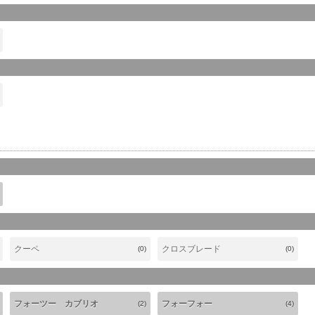
クーペ
クロスブレード
(0)
(0)
フォーツー カブリオ
フォーフォー
(2)
(4)